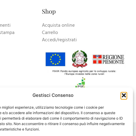
Shop
menti
Acquista online
stampa
Carrello
Accedi/registrati
Gestisci Consenso
le migliori esperienze, utilizziamo tecnologie come i cookie per
e/o accedere alle informazioni del dispositivo. Il consenso a queste
i permetterà di elaborare dati come il comportamento di navigazione o ID
sto sito. Non acconsentire o ritirare il consenso può influire negativamente
ratteristiche e funzioni.
policy e gestione consenso