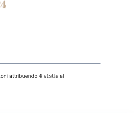
ttribuendo 𝟜 𝕤𝕥𝕖𝕝𝕝𝕖 al