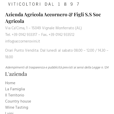
Azienda Agricola Accornero & Figli S.S Soc
Agricola
Via Ca’Cima, 1 – 15049 Vignale Monferrato (AL)
Теl. +39 0142 933317 – Fax.. +39 0142 933512
info@accornerovini.it
Orari Punto Vendita: Dal lunedì al sabato 08.00 – 12.00 / 14.30 –
18.00
Adempimenti di trasparenza e pubblicità previsti ai sensi della Legge n. 124
L'azienda
Home
La Famiglia
Il Territorio
Country house
Wine Tasting
I vini