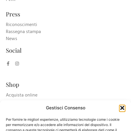
Press
Riconoscimenti
Rassegna stampa
News
Social
Shop
Acquista online
Carrello
Gestisci Consenso
Accedi/registrati
Per fornire le migliori esperienze, utilizziamo tecnologie come i cookie
per memorizzare e/o accedere alle informazioni del dispositivo. Il
consenso a queste tecnologie ci permetterà di elaborare dati come il