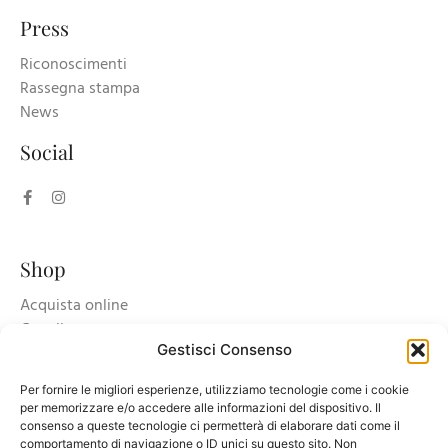
Press
Riconoscimenti
Rassegna stampa
News
Social
Shop
Acquista online
Carrello
Gestisci Consenso
Accedi/registrati
Per fornire le migliori esperienze, utilizziamo tecnologie come i cookie
per memorizzare e/o accedere alle informazioni del dispositivo. Il
consenso a queste tecnologie ci permetterà di elaborare dati come il
comportamento di navigazione o ID unici su questo sito. Non