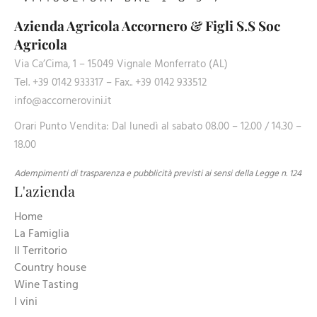
Azienda Agricola Accornero & Figli S.S Soc
Agricola
Via Ca’Cima, 1 – 15049 Vignale Monferrato (AL)
Теl. +39 0142 933317 – Fax.. +39 0142 933512
info@accornerovini.it
Orari Punto Vendita: Dal lunedì al sabato 08.00 – 12.00 / 14.30 –
18.00
Adempimenti di trasparenza e pubblicità previsti ai sensi della Legge n. 124
L'azienda
Home
La Famiglia
Il Territorio
Country house
Wine Tasting
I vini