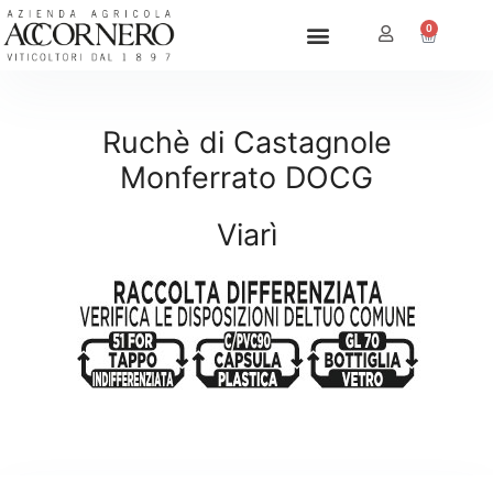
0
Ruchè di Castagnole
Monferrato DOCG
Viarì