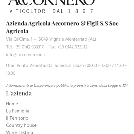
Azienda Agricola Accornero & Figli S.S Soc
Agricola
Via Ca’Cima, 1 – 15049 Vignale Monferrato (AL)
Теl. +39 0142 933317 – Fax.. +39 0142 933512
info@accornerovini.it
Orari Punto Vendita: Dal lunedì al sabato 08.00 – 12.00 / 14.30 –
18.00
Adempimenti di trasparenza e pubblicità previsti ai sensi della Legge n. 124
L'azienda
Home
La Famiglia
Il Territorio
Country house
Wine Tasting