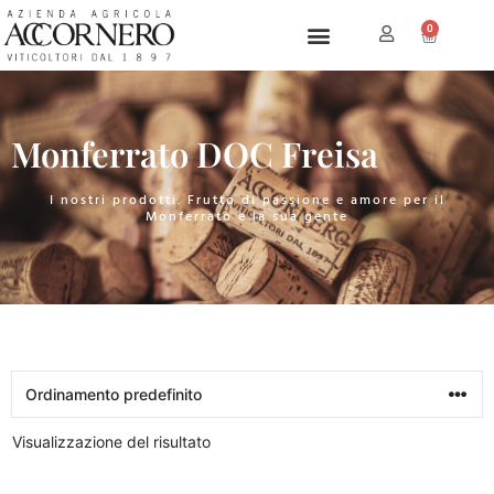
0
Monferrato DOC Freisa
I nostri prodotti. Frutto di passione e amore per il
Monferrato e la sua gente
Visualizzazione del risultato