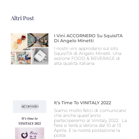
Altri Post
I Vini ACCORNERO Su SquisITA
Di Angelo Minetti
I nostri vini approdano sul sito
SquisITA di Angelo Minetti. Una
sezione FOOD & BEVERAGE di
alta qualità italiana.
It’s Time To VINITALY 2022
Siamo molto felici di comunicarvi
che anche quest’anno
parteciperemo al Vinitaly 2022. La
fiera si terrà a Verona dal 10 al 13
Aprile. E la nostra postazione la
potrai