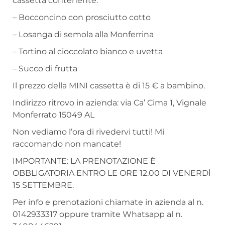
cassetta contenente:
– Bocconcino con prosciutto cotto
– Losanga di semola alla Monferrina
– Tortino al cioccolato bianco e uvetta
– Succo di frutta
Il prezzo della MINI cassetta è di 15 € a bambino.
Indirizzo ritrovo in azienda: via Ca’ Cima 1, Vignale
Monferrato 15049 AL
Non vediamo l’ora di rivedervi tutti! Mi
raccomando non mancate!
IMPORTANTE: LA PRENOTAZIONE È
OBBLIGATORIA ENTRO LE ORE 12.00 DI VENERDÌ
15 SETTEMBRE.
Per info e prenotazioni chiamate in azienda al n.
0142933317 oppure tramite Whatsapp al n.