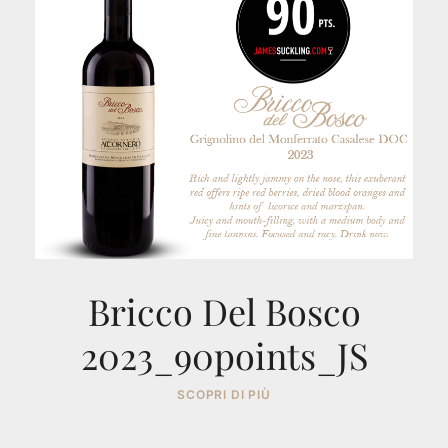
Bricco Del Bosco
2023_90points_JS
SCOPRI DI PIÙ