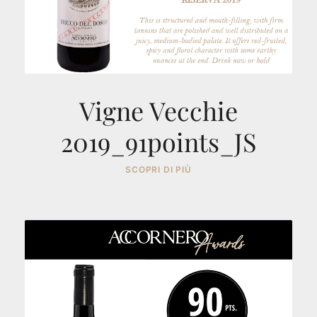
Vigne Vecchie
2019_91points_JS
SCOPRI DI PIÙ