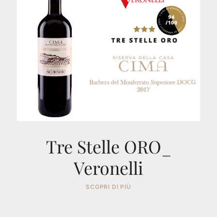
Tre Stelle ORO_
Veronelli
SCOPRI DI PIÙ