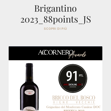
Brigantino
2023_88points_JS
SCOPRI DI PIÙ