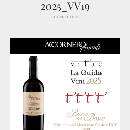
2025_VV19
SCOPRI DI PIÙ