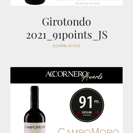
Girotondo
2021_91points_JS
SCOPRI DI PIÙ