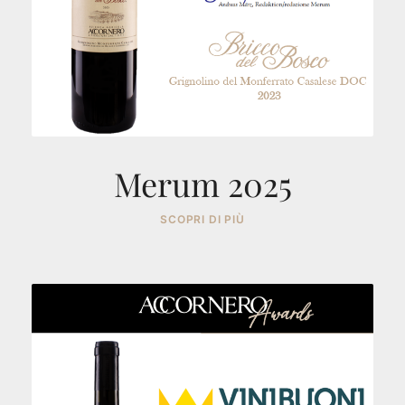
Merum 2025
SCOPRI DI PIÙ