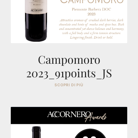
Campomoro
2023_91points_JS
SCOPRI DI PIÙ