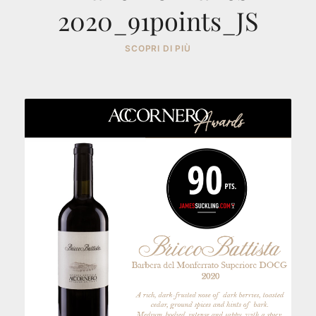
2020_91points_JS
SCOPRI DI PIÙ