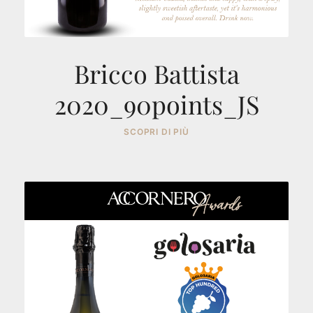
Bricco Battista
2020_90points_JS
SCOPRI DI PIÙ