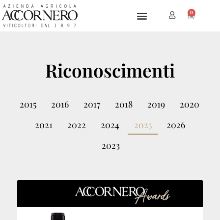
0
The company
Riconoscimenti
2015
2016
2017
2018
2019
2020
2021
2022
2024
2025
2026
2023