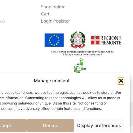
Shop online
Cart
Login/register
ase
Manage consent
he best experiences, we use technologies such as cookies to store and/or
e information. Consenting to these technologies will allow us to process
 browsing behaviour or unique IDs on this site. Not consenting or
 consent may adversely affect certain features and functions.
policy and setting consent
ccept
Denies
Display preferences