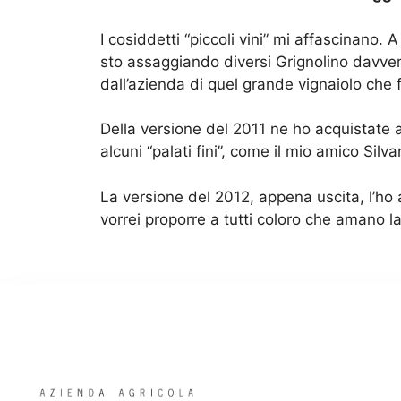
I cosiddetti “piccoli vini” mi affascinan
sto assaggiando diversi Grignolino davvero
dall’azienda di quel grande vignaiolo che 
Della versione del 2011 ne ho acquistate 
alcuni “palati fini”, come il mio amico Sil
La versione del 2012, appena uscita, l’ho
vorrei proporre a tutti coloro che amano 