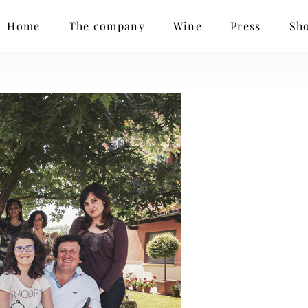
Home
The company
Wine
Press
Sh