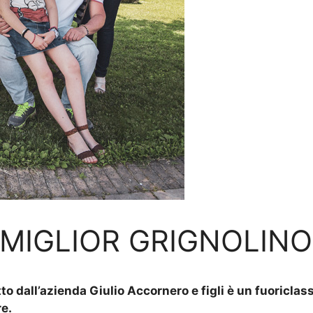
 MIGLIOR GRIGNOLIN
to dall’azienda Giulio Accornero e figli è un fuoricl
re.