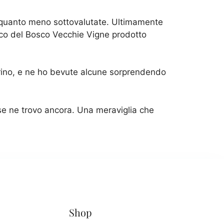
te quanto meno sottovalutate. Ultimamente
icco del Bosco Vecchie Vigne prodotto
Torino, e ne ho bevute alcune sorprendendo
 se ne trovo ancora. Una meraviglia che
Shop