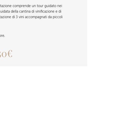
ustazione comprende un tour guidato nei
 guidata della cantina di vinificazione e di
azione di 3 vini accompagnati da piccoli
ore.
50€