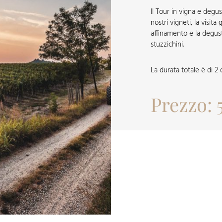
Il Tour in vigna e deg
nostri vigneti, la visita
affinamento e la degust
stuzzichini.
La durata totale è di 2 
Prezzo: 