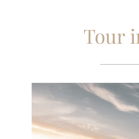
Tour i